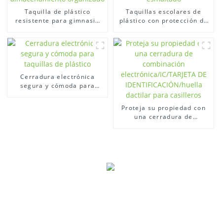
Taquilla de plástico
Taquillas escolares de
resistente para gimnasio
plástico con protección de
escolar para un
goma suave de color
almacenamiento
esmaltado
organizado
Cerradura electrónica
segura y cómoda para
taquillas de plástico
Proteja su propiedad con
una cerradura de
combinación
electrónica/IC/TARJETA DE
IDENTIFICACIÓN/huella
dactilar para casilleros