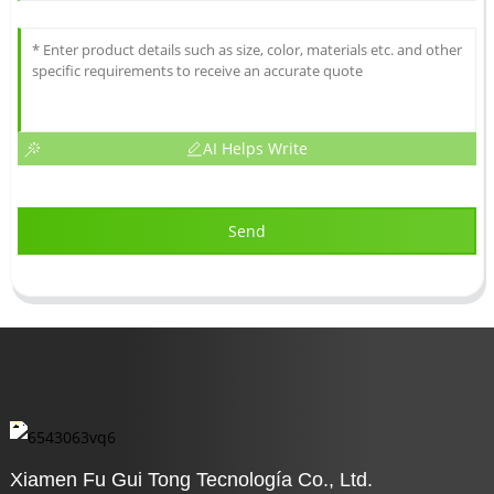
AI Helps Write
Send
Xiamen Fu Gui Tong Tecnología Co., Ltd.