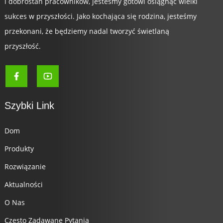
i dobrostan pracowników, jesteśmy gotowi osiągnąć wielki
sukces w przyszłości. Jako kochająca się rodzina, jesteśmy
przekonani, że będziemy nadal tworzyć świetlaną
przyszłość.
Szybki Link
Dom
Produkty
Rozwiązanie
Aktualności
O Nas
Często Zadawane Pytania