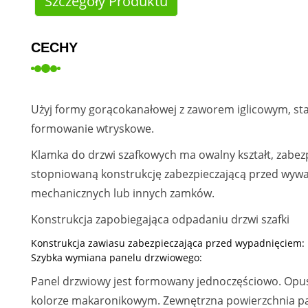
Szczegóły Produktu
CECHY
Użyj formy gorącokanałowej z zaworem iglicowym, 
formowanie wtryskowe.
Klamka do drzwi szafkowych ma owalny kształt, zabezp
stopniowaną konstrukcję zabezpieczającą przed wywa
mechanicznych lub innych zamków.
Konstrukcja zapobiegająca odpadaniu drzwi szafki
Konstrukcja zawiasu zabezpieczająca przed wypadnięciem:
Szybka wymiana panelu drzwiowego:
Panel drzwiowy jest formowany jednoczęściowo. Opusz
kolorze makaronikowym. Zewnętrzna powierzchnia pan