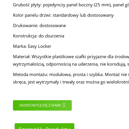
Grubość płyty: pojedynczy panel boczny (25 mm), panel 
Kolor panelu drzwi: standardowy lub dostosowany
Drukowanie: dostosowane
Konstrukcja: do zburzenia
Marka: Easy Locker
Materiał: Wszystkie plastikowe szafki przyjazne dla śr
wytrzymałością, odpornością na uderzenia, nie korodują, s
Metoda montażu: modułowa, prosta i szybka. Montaż nie wy
skręca, jest wytrzymały i trwały oraz można go wielokro
SKONTAKTUJ SIĘ Z NAMI