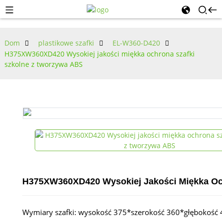
Dom
plastikowe szafki
EL-W360-D420
H375XW360XD420 Wysokiej jakości miękka ochrona szafki
szkolne z tworzywa ABS
H375XW360XD420 Wysokiej Jakości Miękka Oc
Wymiary szafki: wysokość 375*szerokość 360*głębokość 