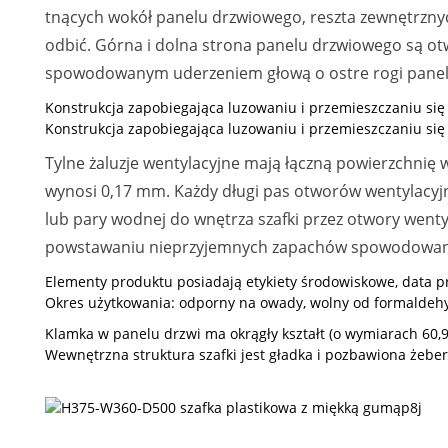
tnących wokół panelu drzwiowego, reszta zewnętrznyc
odbić. Górna i dolna strona panelu drzwiowego są o
spowodowanym uderzeniem głową o ostre rogi panel
Konstrukcja zapobiegająca luzowaniu i przemieszczaniu się 
Konstrukcja zapobiegająca luzowaniu i przemieszczaniu si
Tylne żaluzje wentylacyjne mają łączną powierzchnię
wynosi 0,17 mm. Każdy długi pas otworów wentylacyjn
lub pary wodnej do wnętrza szafki przez otwory wenty
powstawaniu nieprzyjemnych zapachów spowodowanych
Elementy produktu posiadają etykiety środowiskowe, data 
Okres użytkowania: odporny na owady, wolny od formaldehy
Klamka w panelu drzwi ma okrągły kształt (o wymiarach 60,9
Wewnętrzna struktura szafki jest gładka i pozbawiona żeber,