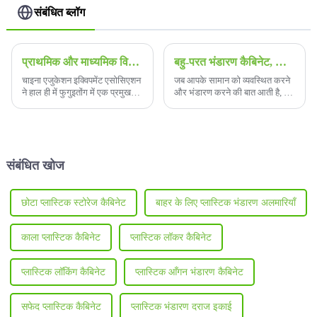
संबंधित ब्लॉग
प्राथमिक और माध्यमिक विद्यालयों में छात्र लॉकरों के लिए मानक का अनुपालन
बहु-परत भंडारण कैबिनेट, आपका सबसे अच्छा विकल्प
चाइना एजुकेशन इक्विपमेंट एसोसिएशन
जब आपके सामान को व्यवस्थित करने
ने हाल ही में फुगुइतोंग में एक प्रमुख
और भंडारण करने की बात आती है, तो
सेमिनार आयोजित किया, जिसमें
सही भंडारण समाधान का होना
प्राथमिक और माध्यमिक विद्यालयों में
आवश्यक है।
छात्र लॉकरों के लिए समूह मानक पर
ध्यान केंद्रित किया गया।
संबंधित खोज
छोटा प्लास्टिक स्टोरेज कैबिनेट
बाहर के लिए प्लास्टिक भंडारण अलमारियाँ
काला प्लास्टिक कैबिनेट
प्लास्टिक लॉकर कैबिनेट
प्लास्टिक लॉकिंग कैबिनेट
प्लास्टिक आँगन भंडारण कैबिनेट
सफेद प्लास्टिक कैबिनेट
प्लास्टिक भंडारण दराज इकाई