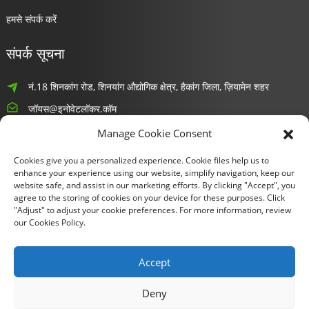
हमसे संपर्क करें
संपर्क सूचना
नं.18 शिनकांग रोड, शिनयांग औद्योगिक क्षेत्र, हैकांग जिला, ज़ियामेन शहर
जॉयस@इनोवेटलॉकर.कॉम
Manage Cookie Consent
8618659232426
Cookies give you a personalized experience. Cookie files help us to
समाचार
enhance your experience using our website, simplify navigation, keep our
website safe, and assist in our marketing efforts. By clicking "Accept", you
agree to the storing of cookies on your device for these purposes. Click
अपना ईमेल दर्ज करें और हम आपको योजनाओं की नवीनतम जानकारी भेजेंगे।
"Adjust" to adjust your cookie preferences. For more information, review
our Cookies Policy.
अभी पूछताछ करें
Accept
Deny
कॉपीराइट © 2024 ज़ियामेन फू गुई टोंग प्रौद्योगिकी कं, लिमिटेड। सभी अधिकार