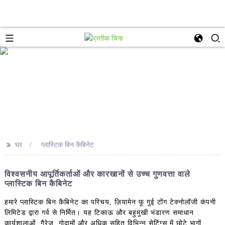
>>
घर
प्लास्टिक बिन कैबिनेट
विश्वसनीय आपूर्तिकर्ताओं और कारखानों से उच्च गुणवत्ता वाले
प्लास्टिक बिन कैबिनेट
हमारे प्लास्टिक बिन कैबिनेट का परिचय, ज़ियामेन फू गुई टोंग टेक्नोलॉजी कंपनी
लिमिटेड द्वारा गर्व से निर्मित। यह टिकाऊ और बहुमुखी भंडारण समाधान
कार्यशालाओं, गैरेज, गोदामों और अधिक सहित विभिन्न सेटिंग्स में छोटे भागों,