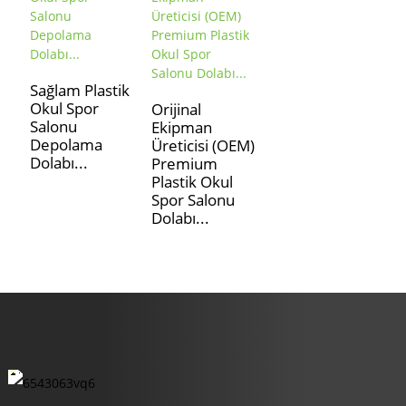
Sağlam Plastik
Okul Spor
Orijinal
Salonu
Ekipman
Depolama
Üreticisi (OEM)
Dolabı...
Premium
Plastik Okul
Spor Salonu
Dolabı...