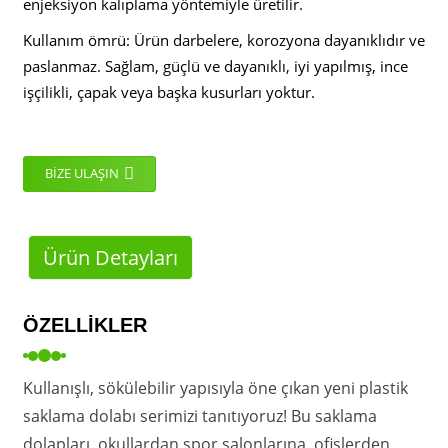
enjeksiyon kalıplama yöntemiyle üretilir.
Kullanım ömrü: Ürün darbelere, korozyona dayanıklıdır ve
paslanmaz. Sağlam, güçlü ve dayanıklı, iyi yapılmış, ince
işçilikli, çapak veya başka kusurları yoktur.
BIZE ULAŞIN
Ürün Detayları
ÖZELLIKLER
Kullanışlı, sökülebilir yapısıyla öne çıkan yeni plastik
saklama dolabı serimizi tanıtıyoruz! Bu saklama
dolapları, okullardan spor salonlarına, ofislerden