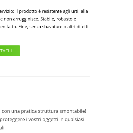
rvizio: Il prodotto è resistente agli urti, alla
e non arrugginisce. Stabile, robusto e
en fatto. Fine, senza sbavature o altri difetti.
TACI
a con una pratica struttura smontabile!
roteggere i vostri oggetti in qualsiasi
li.