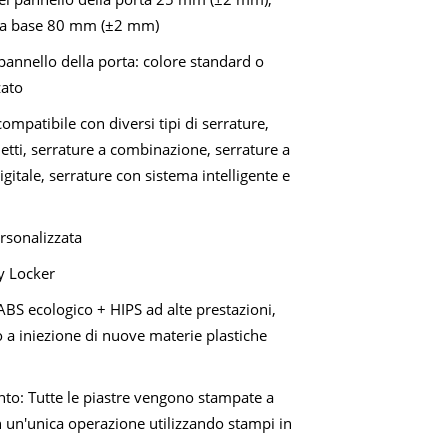
lla base 80 mm (±2 mm)
pannello della porta: colore standard o
zato
compatibile con diversi tipi di serrature,
tti, serrature a combinazione, serrature a
gitale, serrature con sistema intelligente e
rsonalizzata
y Locker
ABS ecologico + HIPS ad alte prestazioni,
 a iniezione di nuove materie plastiche
to: Tutte le piastre vengono stampate a
n un'unica operazione utilizzando stampi in