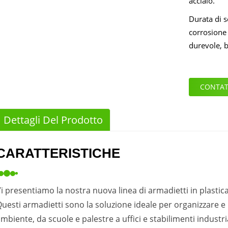
acciaio.
Durata di se
corrosione 
durevole, b
CONTAT
Dettagli Del Prodotto
CARATTERISTICHE
i presentiamo la nostra nuova linea di armadietti in plastic
uesti armadietti sono la soluzione ideale per organizzare e p
mbiente, da scuole e palestre a uffici e stabilimenti industria