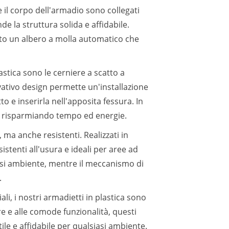
e il corpo dell'armadio sono collegati
e la struttura solida e affidabile.
lato un albero a molla automatico che
lastica sono le cerniere a scatto a
vativo design permette un'installazione
to e inserirla nell'apposita fessura. In
, risparmiando tempo ed energie.
 ma anche resistenti. Realizzati in
sistenti all'usura e ideali per aree ad
iasi ambiente, mentre il meccanismo di
.
li, i nostri armadietti in plastica sono
re e alle comode funzionalità, questi
le e affidabile per qualsiasi ambiente.