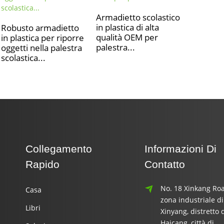
Armadietto scolastico
in plastica di alta
Robusto armadietto
qualità OEM per
in plastica per riporre
palestra...
oggetti nella palestra
scolastica...
Collegamento
Informazioni Di
Rapido
Contatto
No. 18 Xinkang Roa
Casa
zona industriale di
Libri
Xinyang, distretto 
Haicang, città di