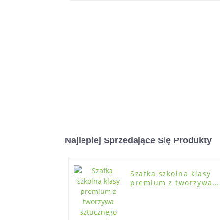
Najlepiej Sprzedające Się Produkty
Szafka szkolna klasy
premium z tworzywa
sztucznego OEM do
bezpiecznej
organizacji