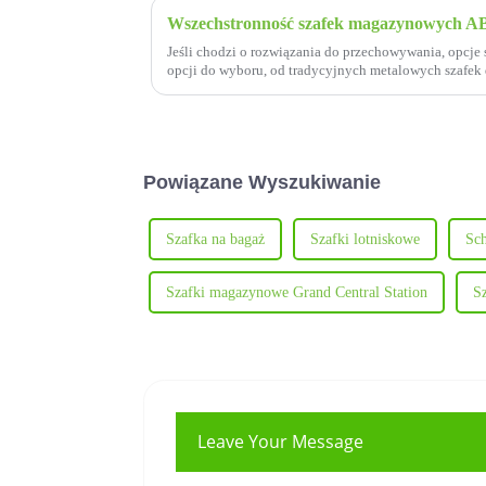
Jeśli chodzi o rozwiązania do przechowywania, opcje s
opcji do wyboru, od tradycyjnych metalowych szafe
szafki.
Powiązane Wyszukiwanie
Szafka na bagaż
Szafki lotniskowe
Sc
Szafki magazynowe Grand Central Station
Sz
Leave Your Message