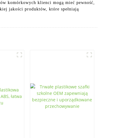
fonów komórkowych klienci mogą mieć pewność,
iej jakości produktów, które spełniają