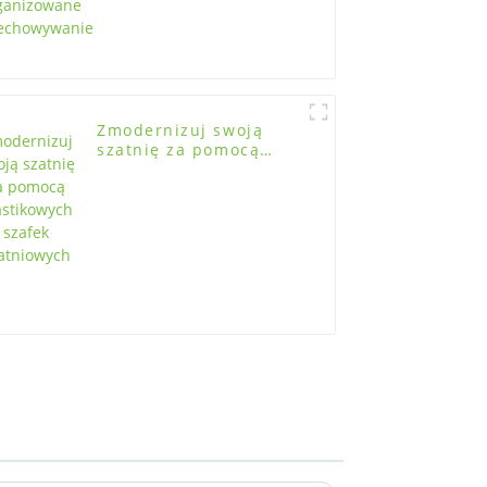
Zmodernizuj swoją
szatnię za pomocą
plastikowych szafek
szatniowych