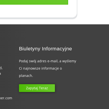
Biuletyny Informacyjne
Podaj swój adres e-mail, a wyślemy
d,
Ci najnowsze informacje o
a
planach.
Zapytaj Teraz
ker.com