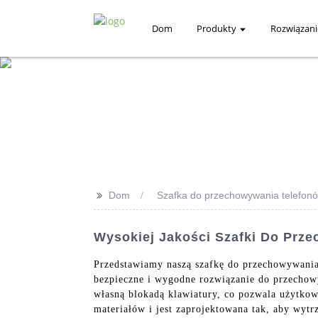
Dom
Produkty
Rozwiązani
>>
Dom
Szafka do przechowywania telefo
Wysokiej Jakości Szafki Do Pr
Przedstawiamy naszą szafkę do przechowywani
bezpieczne i wygodne rozwiązanie do przechow
własną blokadą klawiatury, co pozwala użytko
materiałów i jest zaprojektowana tak, aby wytr