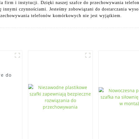
a firm i instytucji. Dzięki naszej szafce do przechowywania tele
ię innymi czynnościami. Jesteśmy zobowiązani do dostarczania wysok
przechowywania telefonów komórkowych nie jest wyjątkiem.
we do