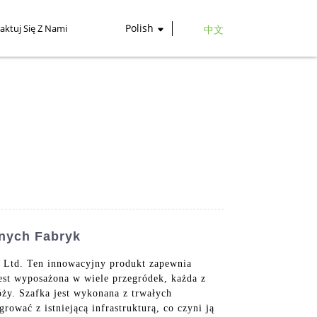
Polish
aktuj Się Z Nami
中文
nych Fabryk
 Ltd. Ten innowacyjny produkt zapewnia
st wyposażona w wiele przegródek, każda z
ży. Szafka jest wykonana z trwałych
ować z istniejącą infrastrukturą, co czyni ją