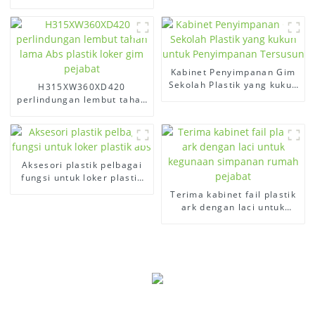
plastik
penyelesaian penyimpanan
yang selamat
Kabinet Penyimpanan Gim
Sekolah Plastik yang kukuh
H315XW360XD420
untuk Penyimpanan
perlindungan lembut tahan
Tersusun
lama Abs plastik loker gim
pejabat
Aksesori plastik pelbagai
fungsi untuk loker plastik
abs
Terima kabinet fail plastik
ark dengan laci untuk
kegunaan simpanan rumah
pejabat