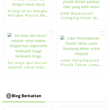
Kilang terus Bangku
OEM Waterproof
Penukar Plastik ABS
Changing Room abs
Ringan untuk Dijual
plastik Almari
pakaian loker yang
lebih besar
Loker Penyimpanan
Set meja dan kerusi
Plastik Tahan Lama
sekolah rehat makan
Dipasang Bebas
tengah hari
untuk Hospital
ergonomik berkualiti
tinggi berkualiti
tinggi
Blog Berkaitan