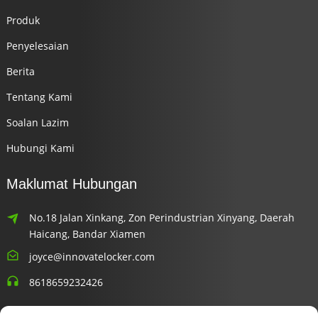
Produk
Penyelesaian
Berita
Tentang Kami
Soalan Lazim
Hubungi Kami
Maklumat Hubungan
No.18 Jalan Xinkang, Zon Perindustrian Xinyang, Daerah
Haicang, Bandar Xiamen
joyce@innovatelocker.com
8618659232426
Surat Berita