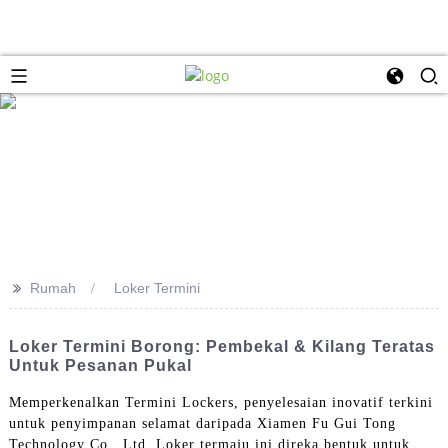
>>
Rumah
Loker Termini
Loker Termini Borong: Pembekal & Kilang Teratas
Untuk Pesanan Pukal
Memperkenalkan Termini Lockers, penyelesaian inovatif terkini
untuk penyimpanan selamat daripada Xiamen Fu Gui Tong
Technology Co., Ltd. Loker termaju ini direka bentuk untuk