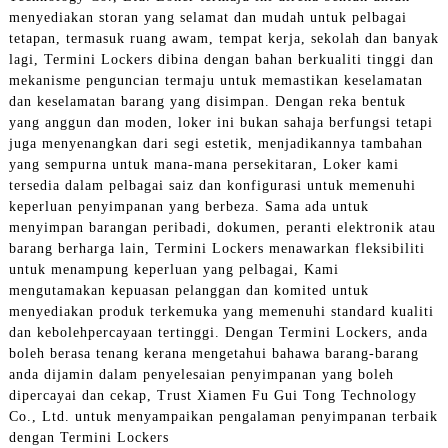
menyediakan storan yang selamat dan mudah untuk pelbagai
tetapan, termasuk ruang awam, tempat kerja, sekolah dan banyak
lagi, Termini Lockers dibina dengan bahan berkualiti tinggi dan
mekanisme penguncian termaju untuk memastikan keselamatan
dan keselamatan barang yang disimpan. Dengan reka bentuk
yang anggun dan moden, loker ini bukan sahaja berfungsi tetapi
juga menyenangkan dari segi estetik, menjadikannya tambahan
yang sempurna untuk mana-mana persekitaran, Loker kami
tersedia dalam pelbagai saiz dan konfigurasi untuk memenuhi
keperluan penyimpanan yang berbeza. Sama ada untuk
menyimpan barangan peribadi, dokumen, peranti elektronik atau
barang berharga lain, Termini Lockers menawarkan fleksibiliti
untuk menampung keperluan yang pelbagai, Kami
mengutamakan kepuasan pelanggan dan komited untuk
menyediakan produk terkemuka yang memenuhi standard kualiti
dan kebolehpercayaan tertinggi. Dengan Termini Lockers, anda
boleh berasa tenang kerana mengetahui bahawa barang-barang
anda dijamin dalam penyelesaian penyimpanan yang boleh
dipercayai dan cekap, Trust Xiamen Fu Gui Tong Technology
Co., Ltd. untuk menyampaikan pengalaman penyimpanan terbaik
dengan Termini Lockers