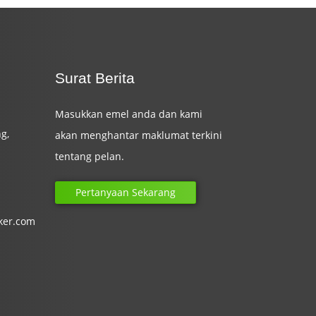
Surat Berita
Masukkan emel anda dan kami
g,
akan menghantar maklumat terkini
tentang pelan.
Pertanyaan Sekarang
ker.com