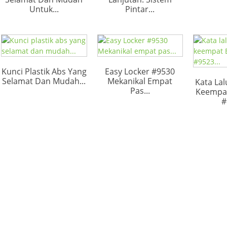
Untuk...
Pintar...
Kunci Plastik Abs Yang
Easy Locker #9530
Selamat Dan Mudah...
Mekanikal Empat
Kata La
Pas...
Keempat
#