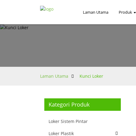
Laman Utama
Produk
Laman Utama
Kunci Loker
Kategori Produk
Loker Sistem Pintar
Loker Plastik