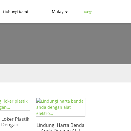
Malay
Hubungi Kami
中文
 Loker Plastik
 Dengan...
Lindungi Harta Benda
Anda Dengan Alat