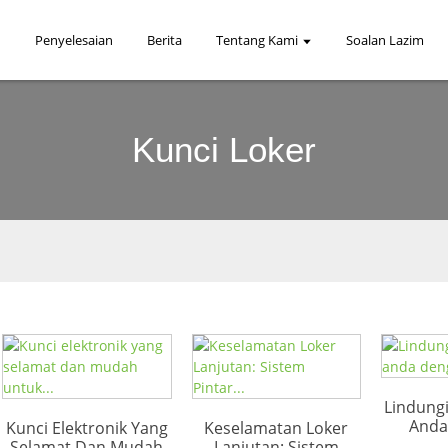
Penyelesaian
Berita
Tentang Kami
Soalan Lazim
Kunci Loker
Lindungi
Anda
Kunci Elektronik Yang
Keselamatan Loker
Selamat Dan Mudah
Lanjutan: Sistem