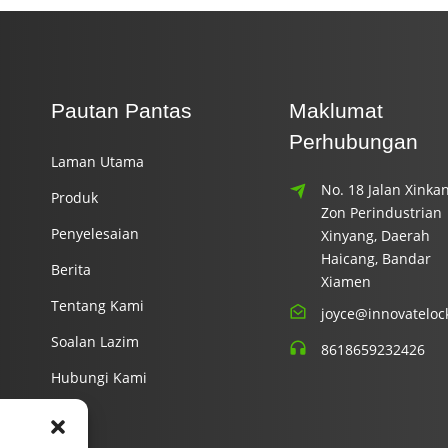
Pautan Pantas
Maklumat
Perhubungan
Laman Utama
No. 18 Jalan Xinkan
Produk
Zon Perindustrian
Penyelesaian
Xinyang, Daerah
Haicang, Bandar
Berita
Xiamen
Tentang Kami
joyce@innovateloc
Soalan Lazim
8618659232426
Hubungi Kami