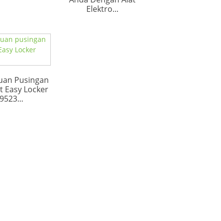
Elektro...
luan Pusingan
 Easy Locker
9523...