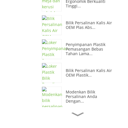
Ergonomik Berkualiti
Tinggi...
Bilik Persalinan Kalis Air
OEM Plas Abs...
Penyimpanan Plastik
Pemasangan Bebas
Tahan Lama...
Bilik Persalinan Kalis Air
OEM Plastik...
Modenkan Bilik
Persalinan Anda
Dengan...
Kabinet Simpanan
Pejabat Plastik Yang
Bertenaga...