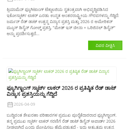
ಕ್ಸಿಯಾಮೆನ್ ಫ್ಯೂಗಿಟಾಂಗ್ ಟೆಕ್ನಾಲಜಿಯ ಸ್ವತಂತ್ರವಾಗಿ ಅಭಿವೃದ್ಧಿಪಡಿಸಿದ
ಇಕೋಸ್ಮಾರ್ಟ್ ಲಾಕರ್ ಎರಡು ಉನ್ನತ ಅಂತರರಾಷ್ಟ್ರೀಯ ಗೌರವಗಳನ್ನು ಗೆದ್ದಿದೆ:
ಜರ್ಮನ್ ರೆಡ್ ಡಾಟ್ ಉತ್ಪನ್ನ ವಿನ್ಯಾಸ ಪ್ರಶಸ್ತಿ ಮತ್ತು 2026 ರ ಅಮೇರಿಕನ್
ಮ್ಯೂಸ್ ಡಿಸೈನ್ ಗೋಲ್ಡ್ ಪ್ರಶಸ್ತಿ, "ಮೇಡ್ ಇನ್ ಚೀನಾ + ಒರಿಜಿನಲ್ ಡಿಸೈನ್"
ಅನ್ನು ಪ್ರದರ್ಶಿಸುತ್ತದೆ...
ವಿವರ ವೀಕ್ಷಿಸಿ
a
ಫ್ಯೂಗಿಗ್ಟಾಂಗ್ ಸ್ಮಾರ್ಟ್ ಲಾಕರ್ 2026 ರ ಪ್ರತಿಷ್ಠಿತ ರೆಡ್ ಡಾಟ್
ವಿನ್ಯಾಸ ಪ್ರಶಸ್ತಿಯನ್ನು ಗೆದ್ದಿದೆ
2026-04-09
ಬುದ್ಧಿವಂತ ಶೇಖರಣಾ ಪರಿಹಾರಗಳ ಪ್ರಮುಖ ಪೂರೈಕೆದಾರರಾದ ಫ್ಯೂಗಿಗ್ಟಾಂಗ್,
ತನ್ನ ಪ್ರಮುಖ ಸ್ಮಾರ್ಟ್ ಲಾಕರ್ ಸರಣಿಗೆ ರೆಡ್ ಡಾಟ್ ಡಿಸೈನ್ ಅವಾರ್ಡ್ 2026
ನೀಡಲಾಗಿದೆ ಎಂದು ಘೋಷಿಸಲು ಹೆಮ್ಮೆಪಡುತ್ತದೆ - ಇದು ಅತ್ಯುತ್ತಮ ಉತ್ಪನ್ನ