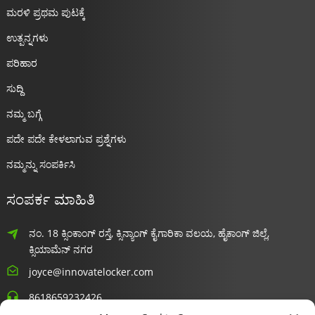
ಮರಳಿ ಪ್ರಥಮ ಪುಟಕ್ಕೆ
ಉತ್ಪನ್ನಗಳು
ಪರಿಹಾರ
ಸುದ್ದಿ
ನಮ್ಮ ಬಗ್ಗೆ
ಪದೇ ಪದೇ ಕೇಳಲಾಗುವ ಪ್ರಶ್ನೆಗಳು
ನಮ್ಮನ್ನು ಸಂಪರ್ಕಿಸಿ
ಸಂಪರ್ಕ ಮಾಹಿತಿ
ನಂ. 18 ಕ್ಸಿಂಕಾಂಗ್ ರಸ್ತೆ, ಕ್ಸಿನ್ಯಾಂಗ್ ಕೈಗಾರಿಕಾ ವಲಯ, ಹೈಕಾಂಗ್ ಜಿಲ್ಲೆ,
ಕ್ಸಿಯಾಮೆನ್ ನಗರ
joyce@innovatelocker.com
8618659232426