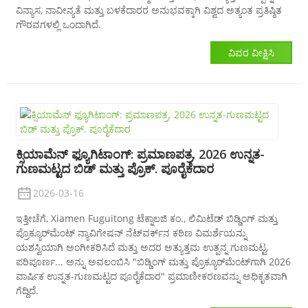
ವಿನ್ಯಾಸ, ನಾವೀನ್ಯತೆ ಮತ್ತು ಬಳಕೆದಾರರ ಅನುಭವಕ್ಕಾಗಿ ವಿಶ್ವದ ಅತ್ಯಂತ ಪ್ರತಿಷ್ಠಿತ
ಗೌರವಗಳಲ್ಲಿ ಒಂದಾಗಿದೆ.
ವಿವರ ವೀಕ್ಷಿಸಿ
ಕ್ಸಿಯಾಮೆನ್ ಫ್ಯೂಗಿಟಾಂಗ್: ಪ್ರಮಾಣಪತ್ರ. 2026 ಉನ್ನತ-
ಗುಣಮಟ್ಟದ ಬಿಡ್ ಮತ್ತು ಪ್ರೊಕ್. ಪೂರೈಕೆದಾರ
2026-03-16
ಇತ್ತೀಚೆಗೆ, Xiamen Fuguitong ಟೆಕ್ನಾಲಜಿ ಕಂ., ಲಿಮಿಟೆಡ್ ಬಿಡ್ಡಿಂಗ್ ಮತ್ತು
ಪ್ರೊಕ್ಯೂರ್‌ಮೆಂಟ್ ನ್ಯಾವಿಗೇಷನ್ ನೆಟ್‌ವರ್ಕ್‌ನ ಕಠಿಣ ವಿಮರ್ಶೆಯನ್ನು
ಯಶಸ್ವಿಯಾಗಿ ಅಂಗೀಕರಿಸಿದೆ ಮತ್ತು ಅದರ ಅತ್ಯುತ್ತಮ ಉತ್ಪನ್ನ ಗುಣಮಟ್ಟ,
ಪರಿಪೂರ್ಣ... ಅನ್ನು ಅವಲಂಬಿಸಿ "ಬಿಡ್ಡಿಂಗ್ ಮತ್ತು ಪ್ರೊಕ್ಯೂರ್‌ಮೆಂಟ್‌ಗಾಗಿ 2026
ವಾರ್ಷಿಕ ಉನ್ನತ-ಗುಣಮಟ್ಟದ ಪೂರೈಕೆದಾರ" ಪ್ರಮಾಣೀಕರಣವನ್ನು ಅಧಿಕೃತವಾಗಿ
ಗೆದ್ದಿದೆ.