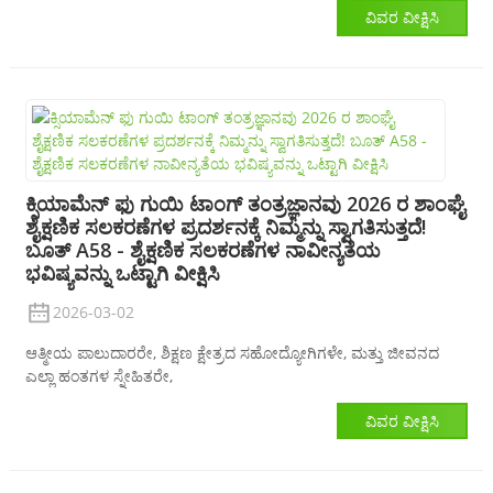
ವಿವರ ವೀಕ್ಷಿಸಿ
ಕ್ಸಿಯಾಮೆನ್ ಫು ಗುಯಿ ಟಾಂಗ್ ತಂತ್ರಜ್ಞಾನವು 2026 ರ ಶಾಂಘೈ
ಶೈಕ್ಷಣಿಕ ಸಲಕರಣೆಗಳ ಪ್ರದರ್ಶನಕ್ಕೆ ನಿಮ್ಮನ್ನು ಸ್ವಾಗತಿಸುತ್ತದೆ!
ಬೂತ್ A58 - ಶೈಕ್ಷಣಿಕ ಸಲಕರಣೆಗಳ ನಾವೀನ್ಯತೆಯ
ಭವಿಷ್ಯವನ್ನು ಒಟ್ಟಾಗಿ ವೀಕ್ಷಿಸಿ
2026-03-02
ಆತ್ಮೀಯ ಪಾಲುದಾರರೇ, ಶಿಕ್ಷಣ ಕ್ಷೇತ್ರದ ಸಹೋದ್ಯೋಗಿಗಳೇ, ಮತ್ತು ಜೀವನದ
ಎಲ್ಲಾ ಹಂತಗಳ ಸ್ನೇಹಿತರೇ,
ವಿವರ ವೀಕ್ಷಿಸಿ