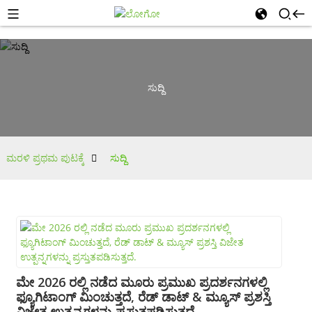
ಸುದ್ದಿ
ಮರಳಿ ಪ್ರಥಮ ಪುಟಕ್ಕೆ
ಸುದ್ದಿ
ಮೇ 2026 ರಲ್ಲಿ ನಡೆದ ಮೂರು ಪ್ರಮುಖ ಪ್ರದರ್ಶನಗಳಲ್ಲಿ
ಫ್ಯೂಗಿಟಾಂಗ್ ಮಿಂಚುತ್ತದೆ, ರೆಡ್ ಡಾಟ್ & ಮ್ಯೂಸ್ ಪ್ರಶಸ್ತಿ
ವಿಜೇತ ಉತ್ಪನ್ನಗಳನ್ನು ಪ್ರಸ್ತುತಪಡಿಸುತ್ತದೆ.