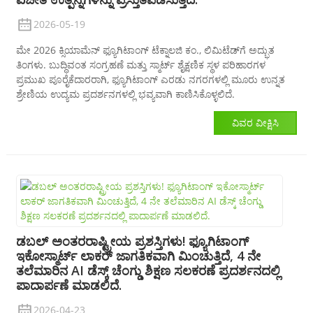
2026-05-19
ಮೇ 2026 ಕ್ಸಿಯಾಮೆನ್ ಫ್ಯೂಗಿಟಾಂಗ್ ಟೆಕ್ನಾಲಜಿ ಕಂ., ಲಿಮಿಟೆಡ್‌ಗೆ ಅದ್ಭುತ
ತಿಂಗಳು. ಬುದ್ಧಿವಂತ ಸಂಗ್ರಹಣೆ ಮತ್ತು ಸ್ಮಾರ್ಟ್ ಶೈಕ್ಷಣಿಕ ಸ್ಥಳ ಪರಿಹಾರಗಳ
ಪ್ರಮುಖ ಪೂರೈಕೆದಾರರಾಗಿ, ಫ್ಯೂಗಿಟಾಂಗ್ ಎರಡು ನಗರಗಳಲ್ಲಿ ಮೂರು ಉನ್ನತ
ಶ್ರೇಣಿಯ ಉದ್ಯಮ ಪ್ರದರ್ಶನಗಳಲ್ಲಿ ಭವ್ಯವಾಗಿ ಕಾಣಿಸಿಕೊಳ್ಳಲಿದೆ.
ವಿವರ ವೀಕ್ಷಿಸಿ
ಡಬಲ್ ಅಂತರರಾಷ್ಟ್ರೀಯ ಪ್ರಶಸ್ತಿಗಳು! ಫ್ಯೂಗಿಟಾಂಗ್
ಇಕೋಸ್ಮಾರ್ಟ್ ಲಾಕರ್ ಜಾಗತಿಕವಾಗಿ ಮಿಂಚುತ್ತಿದೆ, 4 ನೇ
ತಲೆಮಾರಿನ AI ಡೆಸ್ಕ್ ಚೆಂಗ್ಡು ಶಿಕ್ಷಣ ಸಲಕರಣೆ ಪ್ರದರ್ಶನದಲ್ಲಿ
ಪಾದಾರ್ಪಣೆ ಮಾಡಲಿದೆ.
2026-04-23