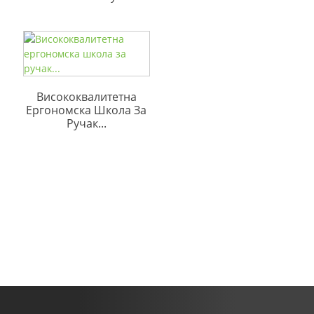
Висококвалитетна
Ергономска Школа За
Ручак...