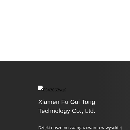
Xiamen Fu Gui Tong
Technology Co., Ltd.
Dzięki naszemu zaangażowaniu w wysokiej