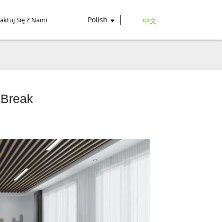
Polish
aktuj Się Z Nami
中文
 Break