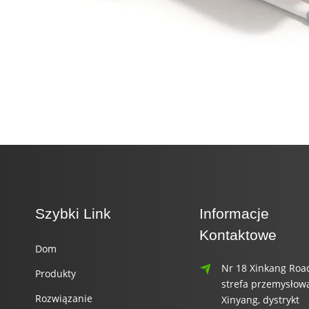
Szybki Link
Informacje
Kontaktowe
Dom
Nr 18 Xinkang Roa
Produkty
strefa przemysłow
Rozwiązanie
Xinyang, dystrykt