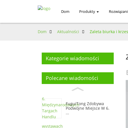
Dom
Produkty
Rozwiązani
Dom
Aktualności
Zaleta biurka i krz
Kategorie wiadomości
Polecane wiadomości
FuguiTong Zdobywa
Podwójne Miejsce W 6.
...