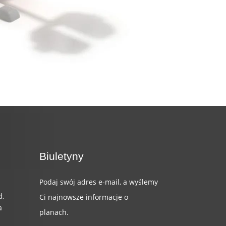
Biuletyny
Podaj swój adres e-mail, a wyślemy
d,
Ci najnowsze informacje o
a
planach.