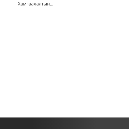
Хамгаалалтын...