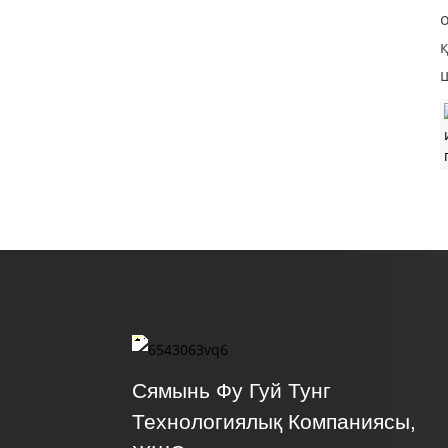
Сямынь Фу Гуй Тунг
Технологиялық Компаниясы,