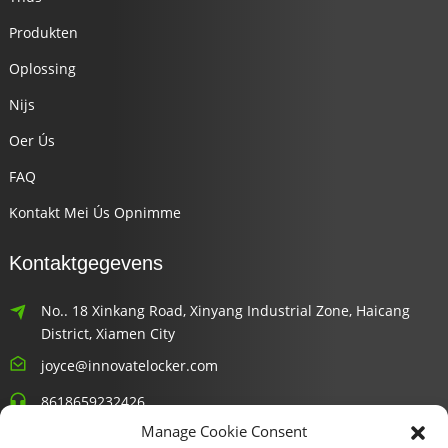
Produkten
Oplossing
Nijs
Oer Ús
FAQ
Kontakt Mei Ús Opnimme
Kontaktgegevens
No.. 18 Xinkang Road, Xinyang Industrial Zone, Haicang
District, Xiamen City
joyce@innovatelocker.com
8618659232426
Manage Cookie Consent